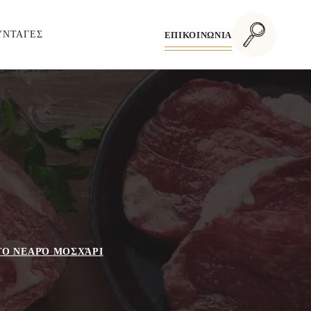
ΥΝΤΑΓΕΣ
ΕΠΙΚΟΙΝΩΝΙΑ
ΤΟ ΝΕΑΡΌ ΜΟΣΧΆΡΙ