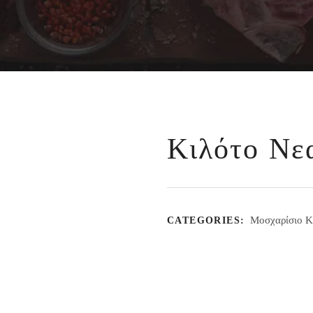
Κιλότο Νε
Μοσχαρίσιο Κ
CATEGORIES: