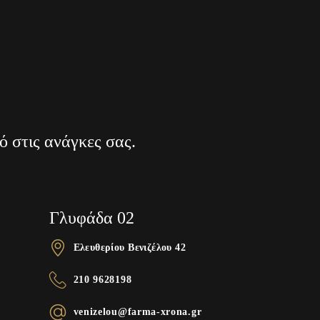
ό στις ανάγκες σας.
Γλυφάδα 02
Ελευθερίου Βενιζέλου 42
210 9628198
venizelou@farma-xrona.gr