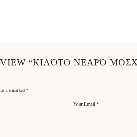
REVIEW “ΚΙΛΌΤΟ ΝΕΑΡΌ ΜΟΣΧ
elds are marked
*