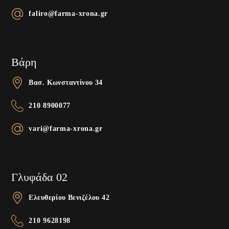
faliro@farma-xrona.gr
Βάρη
Βασ. Κωνσταντίνου 34
210 8900077
vari@farma-xrona.gr
Γλυφάδα 02
Ελευθερίου Βενιζέλου 42
210 9628198