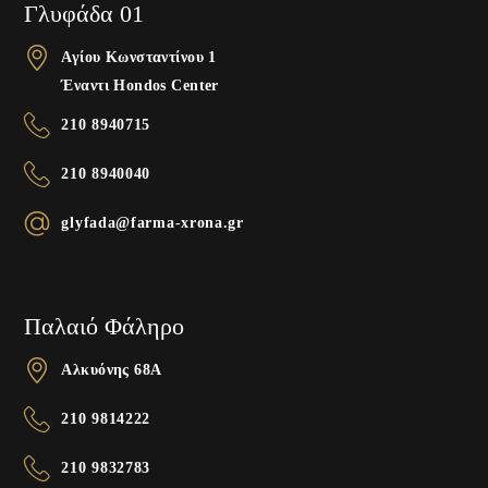
Γλυφάδα 01
Αγίου Κωνσταντίνου 1
Έναντι Hondos Center
210 8940715
210 8940040
glyfada@farma-xrona.gr
Παλαιό Φάληρο
Αλκυόνης 68A
210 9814222
210 9832783