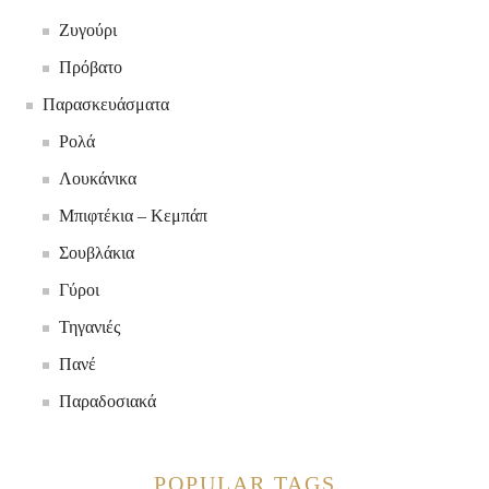
Ζυγούρι
Πρόβατο
Παρασκευάσματα
Ρολά
Λουκάνικα
Μπιφτέκια – Κεμπάπ
Σουβλάκια
Γύροι
Τηγανιές
Πανέ
Παραδοσιακά
POPULAR TAGS