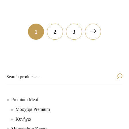
Κοπανάκι Κοτόπουλο
1
2
3
Premium Meat
Μοσχάρι Premium
Κυνήγια
Μοσχαρίσιο Κρέας