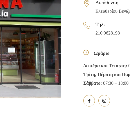
Διεύθυνση
Ελευθερίου Βενιζ
Τηλ:
210 9628198
Ωράριο
Δευτέρα και Τετάρτη:
0
Τρίτη, Πέμπτη και Πα
Σάββατο:
07:30 –
18:00