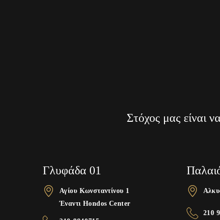
Στόχος μας είναι ν
Γλυφάδα 01
Παλαι
Αγίου Κωνσταντίνου 1
Αλκυ
Έναντι Hondos Center
210 