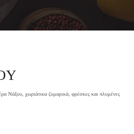
ΟΥ
α Νάξου, χωριάτικα ζυμαρικά, φρέσκες και πλυμένες